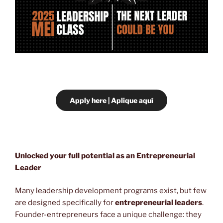
Apply here | Aplique aquí
Unlocked your full potential as an Entrepreneurial
Leader
Many leadership development programs exist, but few
are designed specifically for
entrepreneurial leaders
.
Founder-entrepreneurs face a unique challenge: they