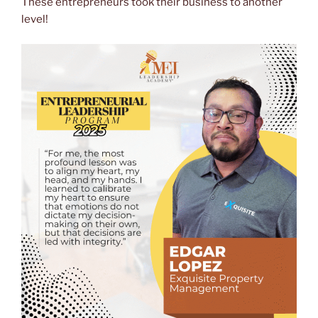
These entrepreneurs took their business to another
level!