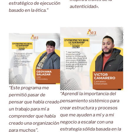
estratégico de ejecución
autenticidad».
basado en la ética.”
“Este programa me
“Aprendí la importancia del
permitió pasar de
pensamiento sistémico para
pensar que había creado
crear estructura y procesos
un trabajo para mí a
que me ayuden a mí y a mi
comprender que había
negocio a escalar con una
creado una organización
estrategia sólida basada en la
para muchos”.