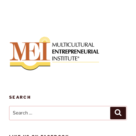
SEARCH
Search
Search
for: